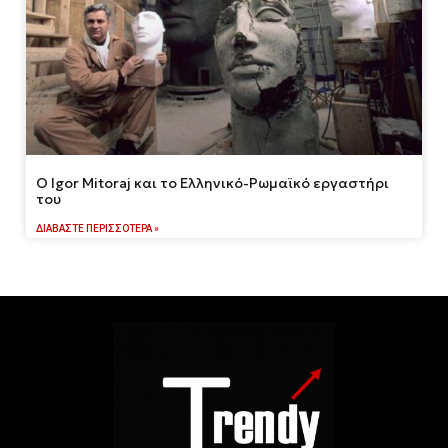
Ο Igor Mitoraj και το Ελληνικό-Ρωμαϊκό εργαστήρι
του
ΔΙΑΒΆΣΤΕ ΠΕΡΙΣΣΌΤΕΡΑ »