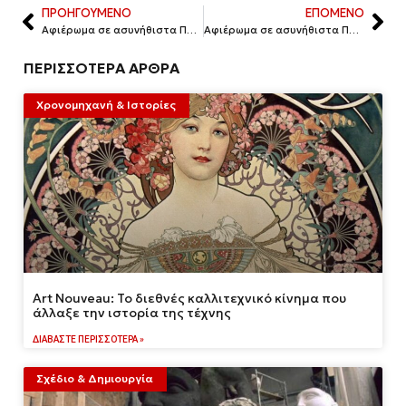
ΠΡΟΗΓΟΥΜΕΝΟ
ΕΠΟΜΕΝΟ
Αφιέρωμα σε ασυνήθιστα Πολωνικά φαγητά: Η zapiekanka
Αφιέρωμα σε ασυνήθιστα Πολωνικά φαγητά: Zurek
ΠΕΡΙΣΣΟΤΕΡΑ ΑΡΘΡΑ
Χρονομηχανή & Ιστορίες
Art Nouveau: Το διεθνές καλλιτεχνικό κίνημα που
άλλαξε την ιστορία της τέχνης
ΔΙΑΒΆΣΤΕ ΠΕΡΙΣΣΌΤΕΡΑ »
Σχέδιο & Δημιουργία