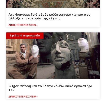
Art Nouveau: Το διεθνές καλλιτεχνικό κίνημα που
άλλαξε την ιστορία της τέχνης
ΔΙΑΒΆΣΤΕ ΠΕΡΙΣΣΌΤΕΡΑ »
Σχέδιο & Δημιουργία
Ο Igor Mitoraj και το Ελληνικό-Ρωμαϊκό εργαστήρι
του
ΔΙΑΒΆΣΤΕ ΠΕΡΙΣΣΌΤΕΡΑ »