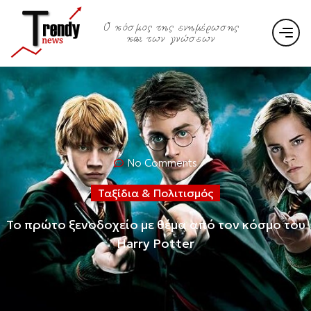
Ο κόσμος της ενημέρωσης
και των γνώσεων
No Comments
Ταξίδια & Πολιτισμός
Το πρώτο ξενοδοχείο με θέμα από τον κόσμο του
Harry Potter