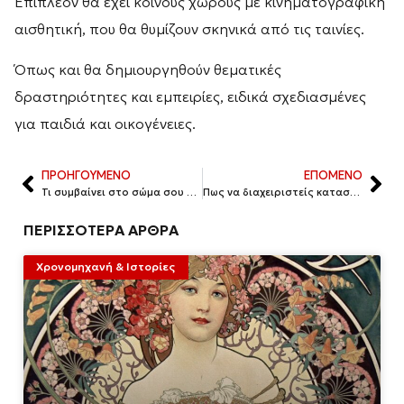
Επιπλέον θα έχει κοινούς χώρους με κινηματογραφική
αισθητική, που θα θυμίζουν σκηνικά από τις ταινίες.
Όπως και θα δημιουργηθούν θεματικές
δραστηριότητες και εμπειρίες, ειδικά σχεδιασμένες
για παιδιά και οικογένειες.
ΠΡΟΗΓΟΥΜΕΝΟ
ΕΠΟΜΕΝΟ
Τι συμβαίνει στο σώμα σου όταν έχεις λιγούρες για κάτι γλυκό ή αλμυρό
Πως να διαχειριστείς καταστάσεις που σου προκαλούν θυμό
ΠΕΡΙΣΣΟΤΕΡΑ ΑΡΘΡΑ
Χρονομηχανή & Ιστορίες