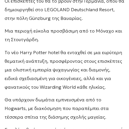
Οι επισκέπτες του θα το βρουν στην Γερμανία, όπου θα
δημιουργηθεί στο LEGOLAND Deutschland Resort,
στην πόλη Günzburg της Βαυαρίας.
Μια περιοχή εύκολα προσβάσιμη από το Μόναχο και
τη Στουτγάρδη.
Το νέο Harry Potter hotel θα ενταχθεί σε μια ευρύτερη
θεματική ανάπτυξη, προσφέροντας στους επισκέπτες
μια ολιστική εμπειρία ψυχαγωγίας και διαμονής,
ειδικά σχεδιασμένη για οικογένειες, αλλά και για
φανατικούς του Wizarding World κάθε ηλικίας.
Θα υπάρχουν δωμάτια εμπνευσμένα από το
Hogwarts, με διακόσμηση που παραπέμπει στα
τέσσερα σπίτια της διάσημης σχολής μαγείας.