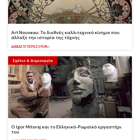
Art Nouveau: Το διεθνές καλλιτεχνικό κίνημα που
άλλαξε την ιστορία της τέχνης
ΔΙΑΒΆΣΤΕ ΠΕΡΙΣΣΌΤΕΡΑ »
Σχέδιο & Δημιουργία
Ο Igor Mitoraj και το Ελληνικό-Ρωμαϊκό εργαστήρι
του