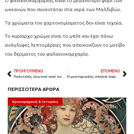
Ο φαλαινοκαρχαρίας είναι το μεγαλύτερο ψάρι των
ωκεανών που συναντάται στα νερά των Μαλδιβών.
Τα χρώματα του χαρτονομίσματος δεν είναι τυχαία.
Το κυρίαρχο χρώμα είναι το μπλε και έχει πάνω
ανάγλυφες λεπτομέρειες που απεικονίζουν το μοτίβο
του δέρματος του φαλαινοκαρχαρία.
ΠΡΟΗΓΟΥΜΕΝΟ
ΕΠΟΜΕΝΟ
Πολυτελές ιδιωτικό νησί που σου επιτρέπει να το επισκεφτείς
Η μυστηριώδης σπηλιά-παραλία και οι πολλές απαγορεύσεις προς τον κόσμο
ΠΕΡΙΣΣΟΤΕΡΑ ΑΡΘΡΑ
Χρονομηχανή & Ιστορίες