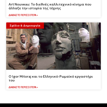
Art Nouveau: Το διεθνές καλλιτεχνικό κίνημα που
άλλαξε την ιστορία της τέχνης
ΔΙΑΒΆΣΤΕ ΠΕΡΙΣΣΌΤΕΡΑ »
Σχέδιο & Δημιουργία
Ο Igor Mitoraj και το Ελληνικό-Ρωμαϊκό εργαστήρι
του
ΔΙΑΒΆΣΤΕ ΠΕΡΙΣΣΌΤΕΡΑ »