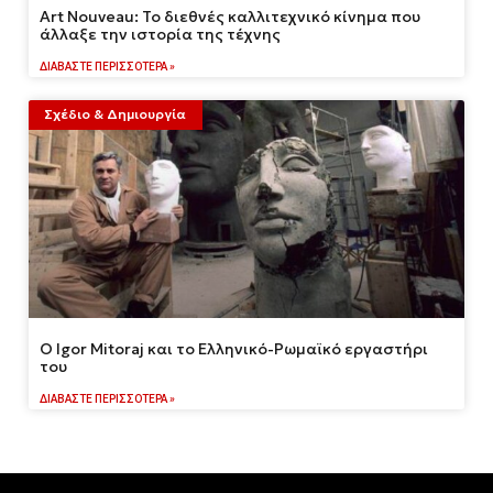
Art Nouveau: Το διεθνές καλλιτεχνικό κίνημα που
άλλαξε την ιστορία της τέχνης
ΔΙΑΒΆΣΤΕ ΠΕΡΙΣΣΌΤΕΡΑ »
Σχέδιο & Δημιουργία
Ο Igor Mitoraj και το Ελληνικό-Ρωμαϊκό εργαστήρι
του
ΔΙΑΒΆΣΤΕ ΠΕΡΙΣΣΌΤΕΡΑ »