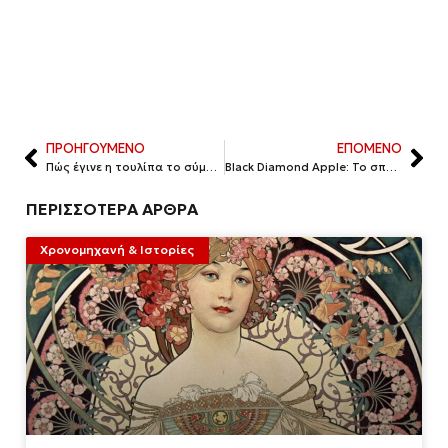
ΠΡΟΗΓΟΥΜΕΝΟ
ΕΠΟΜΕΝΟ
Πώς έγινε η τουλίπα το σύμβολο της Ολλανδίας
Black Diamond Apple: Το σπάνιο μήλο που βρίσκεται στο Θιβέτ
ΠΕΡΙΣΣΟΤΕΡΑ ΑΡΘΡΑ
Χρονομηχανή & Ιστορίες