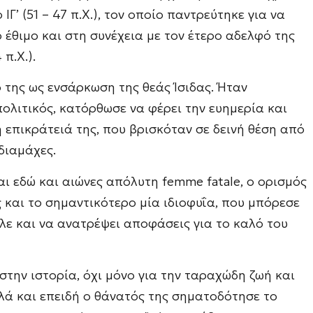
Γ’ (51 – 47 π.Χ.), τον οποίο παντρεύτηκε για να
 έθιμο και στη συνέχεια με τον έτερο αδελφό της
 π.Χ.).
 της ως ενσάρκωση της θεάς Ίσιδας. Ήταν
ολιτικός, κατόρθωσε να φέρει την ευημερία και
 επικράτειά της, που βρισκόταν σε δεινή θέση από
 διαμάχες.
ι εδώ και αιώνες απόλυτη femme fatale, ο ορισμός
 και το σημαντικότερο μία ιδιοφυΐα, που μπόρεσε
λε και να ανατρέψει αποφάσεις για το καλό του
στην ιστορία, όχι μόνο για την ταραχώδη ζωή και
λλά και επειδή ο θάνατός της σηματοδότησε το