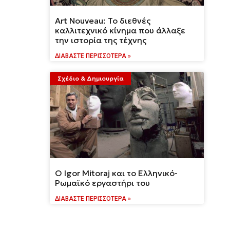
Art Nouveau: Το διεθνές
καλλιτεχνικό κίνημα που άλλαξε
την ιστορία της τέχνης
ΔΙΑΒΆΣΤΕ ΠΕΡΙΣΣΌΤΕΡΑ »
Σχέδιο & Δημιουργία
Ο Igor Mitoraj και το Ελληνικό-
Ρωμαϊκό εργαστήρι του
ΔΙΑΒΆΣΤΕ ΠΕΡΙΣΣΌΤΕΡΑ »