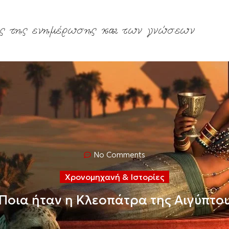
ς της ενημέρωσης και των γνώσεων
No Comments
Χρονομηχανή & Ιστορίες
Ποια ήταν η Κλεοπάτρα της Αιγύπτο