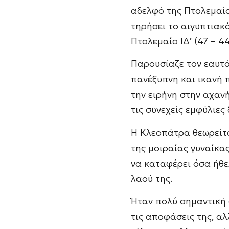
αδελφό της Πτολεμαίο Ι
τηρήσει το αιγυπτιακό
Πτολεμαίο ΙΔ’ (47 – 44
Παρουσίαζε τον εαυτό
πανέξυπνη και ικανή π
την ειρήνη στην αχανή
τις συνεχείς εμφύλιες
Η Κλεοπάτρα θεωρείτα
της μοιραίας γυναίκας
να καταφέρει όσα ήθε
λαού της.
Ήταν πολύ σημαντική 
τις αποφάσεις της, α