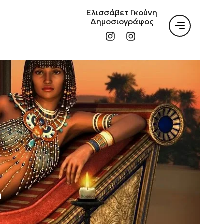
Ελισσάβετ Γκούνη
Δημοσιογράφος
υ