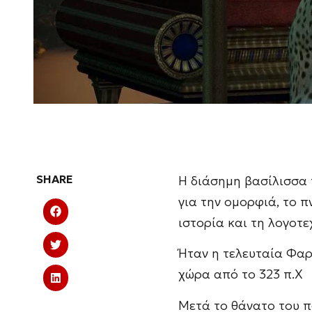
SHARE
Η διάσημη βασίλισσα 
για την ομορφιά, το π
ιστορία και τη λογοτε
Ήταν η τελευταία Φαρ
χώρα από το 323 π.Χ
Μετά το θάνατο του π