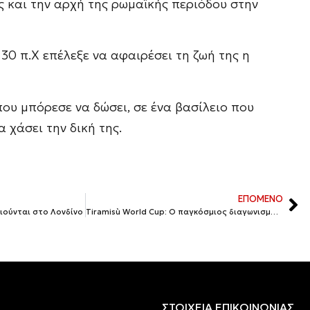
ς και την αρχή της ρωμαϊκής περιόδου στην
 30 π.Χ επέλεξε να αφαιρέσει τη ζωή της η
που μπόρεσε να δώσει, σε ένα βασίλειο που
α χάσει την δική της.
ΕΠΟΜΕΝΟ
τιούνται στο Λονδίνο
Tiramisù World Cup: Ο παγκόσμιος διαγωνισμός για το καλύτερο τιραμισού
ΣΤΟΙΧΕΙΑ ΕΠΙΚΟΙΝΩΝΙΑΣ