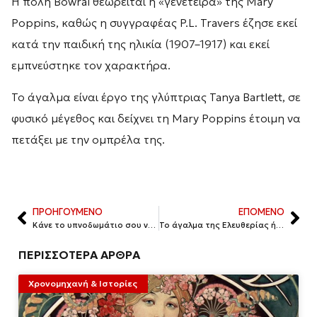
Η πόλη Bowral θεωρείται η «γενέτειρα» της Mary
Poppins, καθώς η συγγραφέας P.L. Travers έζησε εκεί
κατά την παιδική της ηλικία (1907–1917) και εκεί
εμπνεύστηκε τον χαρακτήρα.
Το άγαλμα είναι έργο της γλύπτριας Tanya Bartlett, σε
φυσικό μέγεθος και δείχνει τη Mary Poppins έτοιμη να
πετάξει με την ομπρέλα της.
ΠΡΟΗΓΟΥΜΕΝΟ
ΕΠΟΜΕΝΟ
Κάνε το υπνοδωμάτιο σου να μοιάζει με σουίτα ακριβού ξενοδοχείου
Το άγαλμα της Ελευθερίας ή αλλιώς η Ελευθερία που διαφωτίζει τον κόσμο
ΠΕΡΙΣΣΟΤΕΡΑ ΑΡΘΡΑ
Χρονομηχανή & Ιστορίες