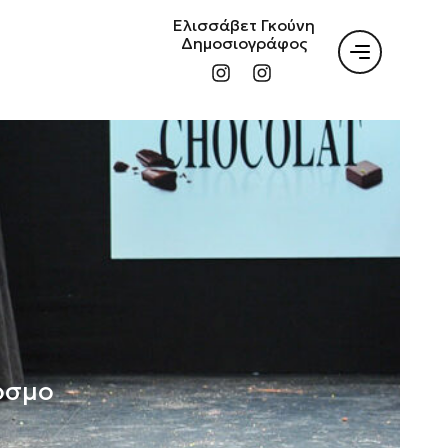
Ελισσάβετ Γκούνη
Δημοσιογράφος
όσμο