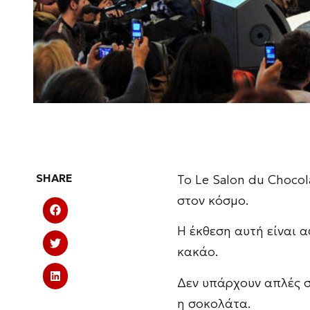
SHARE
Το Le Salon du Choco
στον κόσμο.
Η έκθεση αυτή είναι 
κακάο.
Δεν υπάρχουν απλές σ
η σοκολάτα.