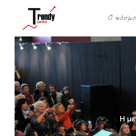
Ο κόσμο
Η μ