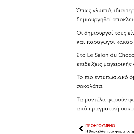
Όπως γλυπτά, ιδιαίτε
δημιουργηθεί αποκλει
Οι δημιουργοί τους ε
και παραγωγοί κακάο 
Στο Le Salon du Choco
επιδείξεις μαγειρικής
Το πιο εντυπωσιακό ό
σοκολάτα.
Τα μοντέλα φορούν φ
από πραγματική σοκο
ΠΡΟΗΓΟΥΜΕΝΟ