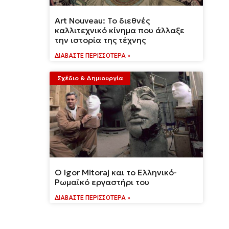
Art Nouveau: Το διεθνές
καλλιτεχνικό κίνημα που άλλαξε
την ιστορία της τέχνης
ΔΙΑΒΆΣΤΕ ΠΕΡΙΣΣΌΤΕΡΑ »
Σχέδιο & Δημιουργία
Ο Igor Mitoraj και το Ελληνικό-
Ρωμαϊκό εργαστήρι του
ΔΙΑΒΆΣΤΕ ΠΕΡΙΣΣΌΤΕΡΑ »