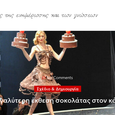
ς της ενημέρωσης και των γνώσεων
No Comments
Σχέδιο & Δημιουργία
εγαλύτερη έκθεση σοκολάτας στον κ